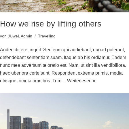
How we rise by lifting others
von
JUweL Admin
Travelling
Audeo dicere, inquit. Sed eum qui audiebant, quoad poterant,
defendebant sententiam suam. Itaque ab his ordiamur. Eadem
nunc mea adversum te oratio est. Nam, ut sint illa vendibiliora,
haec uberiora certe sunt. Respondent extrema primis, media
utrisque, omnia omnibus. Tum…
Weiterlesen »